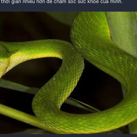
 thời gian nhiều hơn để chăm sóc sức khỏe của mình.