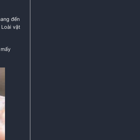
mang đến
 Loài vật
g mấy