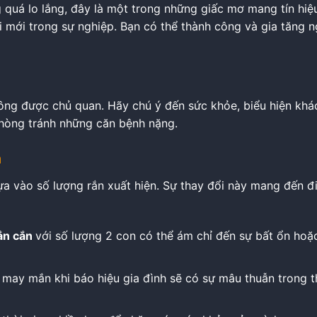
 quá lo lắng, đây là một trong những giấc mơ mang tín hiệu
 mới trong sự nghiệp. Bạn có thể thành công và gia tăng 
ng được chủ quan. Hãy chú ý đến sức khỏe, biểu hiện khá
hòng tránh những căn bệnh nặng.
n
a vào số lượng rắn xuất hiện. Sự thay đổi này mang đến đi
ắn cắn
với số lượng 2 con có thể ám chỉ đến sự bất ổn hoặc
 may mắn khi báo hiệu gia đình sẽ có sự mâu thuẫn trong t