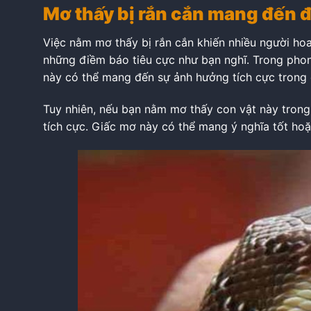
Mơ thấy bị rắn cắn mang đến đ
Việc nằm mơ thấy bị rắn cắn khiến nhiều người ho
những điềm báo tiêu cực như bạn nghĩ. Trong phong 
này có thể mang đến sự ảnh hưởng tích cực trong 
Tuy nhiên, nếu bạn nằm mơ thấy con vật này trong 
tích cực. Giấc mơ này có thể mang ý nghĩa tốt ho