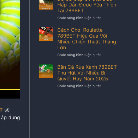
Cách
Var
Hấp Dẫn Được Yêu Thích
Vận
Là
Tại 789BET
Hành
Gì?
Rõ
ở
Chức năng bình luận bị tắt
Vai
Ràng
Đá
Trò
Gà
Then
Cách Chơi Roulette
Cúp
Chốt
789BET Hiệu Quả Với
C1
Trong
Nhiều Chiến Thuật Thắng
Giải
Bóng
Lớn
Đấu
Đá
Hấp
Hiện
ở
Chức năng bình luận bị tắt
Dẫn
Đại
Cách
Được
Tại
Chơi
Bắn Cá Rùa Xanh 789BET
Yêu
789bet
Roulette
Thu Hút Với Nhiều Bí
Thích
789BET
Quyết Hay Năm 2025
Tại
Hiệu
789BET
ở
Chức năng bình luận bị tắt
Quả
Bắn
Với
Cá
Nhiều
Rùa
Chiến
Xanh
Thuật
T
sẽ
789BET
Thắng
ể áp dụng
Thu
Lớn
Hút
Với
Nhiều
Bí