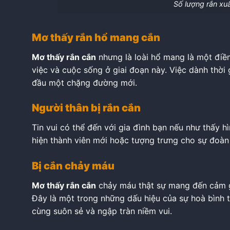
Số lượng rắn xu
Mơ thấy rắn hổ mang cắn
Mơ thấy rắn cắn
nhưng là loài hổ mang là một điề
việc và cuộc sống ở giai đoạn này. Việc dành thời 
đầu một chặng đường mới.
Người thân bị rắn cắn
Tin vui có thể đến với gia đình bạn nếu như thấy 
hiện thành viên mới hoặc tượng trưng cho sự đoàn 
Bị cắn chảy máu
Mơ thấy rắn cắn
chảy máu thật sự mang đến cảm gi
Đây là một trong những dấu hiệu của sự hoà bình 
cùng suôn sẻ và ngập tràn niềm vui.