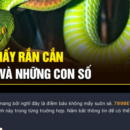
 mang bởi nghĩ đây là điềm báo không mấy suôn sẻ.
789BE
 ảnh này trong từng trường hợp. Nắm bắt thông tin để có th