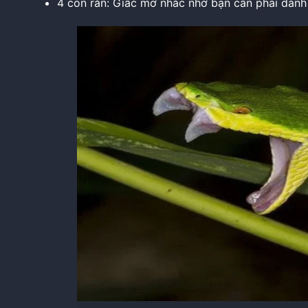
4 con rắn: Giấc mơ nhắc nhở bạn cần phải dành