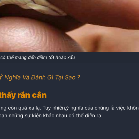
 có thể mang đến điềm tốt hoặc xấu
 Nghĩa Và Đánh Gì Tại Sao ?
 thấy rắn cắn
ng còn quá xa lạ. Tuy nhiên,ý nghĩa của chúng là việc khôn
ạn những sự kiện khác nhau có thể diễn ra.