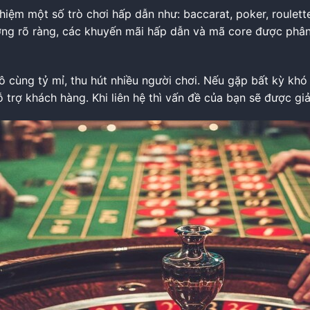
hiệm một số trò chơi hấp dẫn như: baccarat, poker, roulette
ởng rõ ràng, các khuyến mãi hấp dẫn và mã core được phân 
ô cùng tỷ mỉ, thu hút nhiều người chơi. Nếu gặp bất kỳ khó
ỗ trợ khách hàng. Khi liên hệ thì vấn đề của bạn sẽ được g