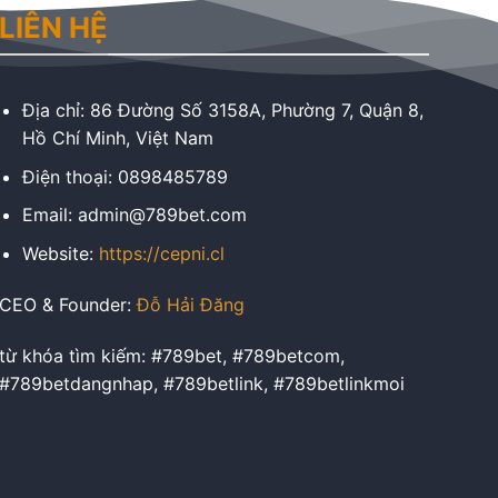
LIÊN HỆ
Địa chỉ: 86 Đường Số 3158A, Phường 7, Quận 8,
Hồ Chí Minh, Việt Nam
Điện thoại: 0898485789
Email:
admin@789bet.com
Website:
https://cepni.cl
CEO & Founder:
Đỗ Hải Đăng
từ khóa tìm kiếm: #789bet, #789betcom,
#789betdangnhap, #789betlink, #789betlinkmoi