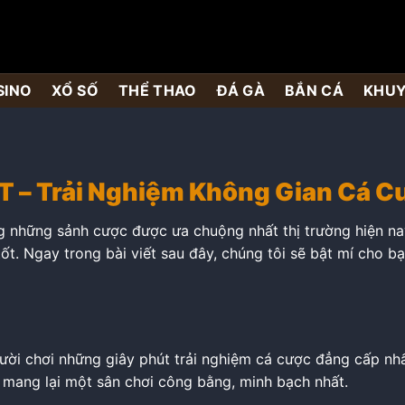
SINO
XỔ SỐ
THỂ THAO
ĐÁ GÀ
BẮN CÁ
KHUY
 – Trải Nghiệm Không Gian Cá 
 những sảnh cược được ưa chuộng nhất thị trường hiện nay
ốt. Ngay trong bài viết sau đây, chúng tôi sẽ bật mí cho b
i chơi những giây phút trải nghiệm cá cược đẳng cấp nhấ
mang lại một sân chơi công bằng, minh bạch nhất.