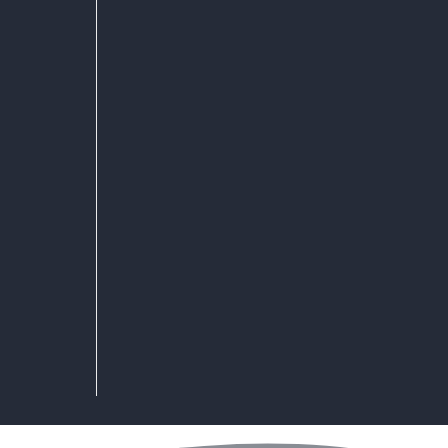
Xanh
Thuật
789BET
Thắng
Thu
Lớn
Hút
Với
Nhiều
Bí
Quyết
Hay
Năm
2025