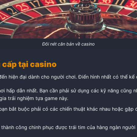
Đôi nét căn bản về casino
 cấp tại casino
ến hiện đại dành cho người chơi. Điển hình nhất có thể kể
ơi hấp dẫn nhất. Bạn cần phải sử dụng các kỹ năng cũng nh
gia trải nghiệm tựa game này.
bạn bắt buộc phải có các chiến thuật khác nhau hoặc gặp đ
 đã thành công chinh phục được trái tim của hàng ngàn ngườ