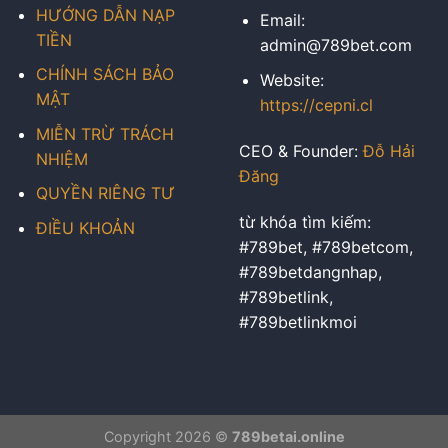
HƯỚNG DẪN NẠP
Email:
TIỀN
admin@789bet.com
CHÍNH SÁCH BẢO
Website:
MẬT
https://cepni.cl
MIỄN TRỪ TRÁCH
CEO & Founder:
Đỗ Hải
NHIỆM
Đăng
QUYỀN RIÊNG TƯ
từ khóa tìm kiếm:
ĐIỀU KHOẢN
#789bet, #789betcom,
#789betdangnhap,
#789betlink,
#789betlinkmoi
Copyright 2026 ©
789betai.online