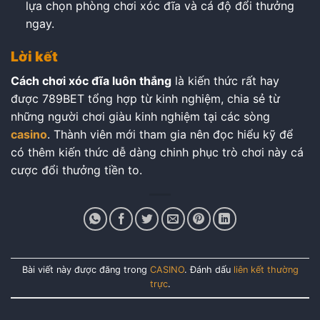
lựa chọn phòng chơi xóc đĩa và cá độ đổi thưởng
ngay.
Lời kết
Cách chơi xóc đĩa luôn thắng
là kiến thức rất hay
được 789BET tổng hợp từ kinh nghiệm, chia sẻ từ
những người chơi giàu kinh nghiệm tại các sòng
casino
. Thành viên mới tham gia nên đọc hiểu kỹ để
có thêm kiến thức dễ dàng chinh phục trò chơi này cá
cược đổi thưởng tiền to.
Bài viết này được đăng trong
CASINO
. Đánh dấu
liên kết thường
trực
.