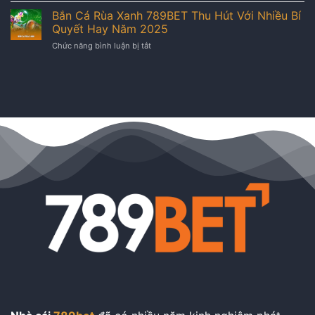
Đấu
Bóng
Chơi
Bắn Cá Rùa Xanh 789BET Thu Hút Với Nhiều Bí
Hấp
Đá
Roulette
Dẫn
Quyết Hay Năm 2025
Hiện
789BET
Được
Đại
ở
Chức năng bình luận bị tắt
Hiệu
Yêu
Tại
Bắn
Quả
Thích
789bet
Cá
Với
Tại
Rùa
Nhiều
789BET
Xanh
Chiến
789BET
Thuật
Thu
Thắng
Hút
Lớn
Với
Nhiều
Bí
Quyết
Hay
Năm
2025