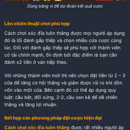
Dùng bảng vị để dự đoán kết quả cược
Lên chiến thuật chơi phù hợp
Cách chơi xóc đĩa luôn thắng được mọi người áp dụng
đó là lối đánh gấp thếp và chọn nhiều cửa cược cùng
lúc. Đối với đánh gấp thếp sẽ phù hợp với thành viên
có tài chính mạnh, ổn định bởi đặc điểm là bạn cần
đánh x2 tiền ở ván tiếp theo.
Với những thành viên mới thì nên chọn đặt tiền từ 2 – 3
cửa để tăng cơ hội thắng và giảm được rủi ro khi dồn
vốn vào một cửa. Bên cạnh đó có thể áp dụng quy
luật: cầu bệt, đối xứng, 2-2, cầu xen kẽ để dễ chiến
thắng và tăng lợi nhuận.
Kết hợp các phương pháp đặt cược hiện đại
Cách chơi xóc đĩa luôn thắng
được rất nhiều người áp