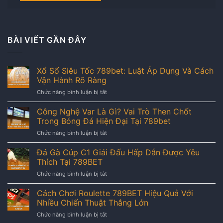
BÀI VIẾT GẦN ĐÂY
Xổ Số Siêu Tốc 789bet: Luật Áp Dụng Và Cách
Vận Hành Rõ Ràng
ở
Chức năng bình luận bị tắt
Xổ
Số
Công Nghệ Var Là Gì? Vai Trò Then Chốt
Siêu
Trong Bóng Đá Hiện Đại Tại 789bet
Tốc
ở
Chức năng bình luận bị tắt
789bet:
Công
Luật
Nghệ
Đá Gà Cúp C1 Giải Đấu Hấp Dẫn Được Yêu
Áp
Var
Dụng
Thích Tại 789BET
Là
Và
ở
Chức năng bình luận bị tắt
Gì?
Cách
Đá
Vai
Vận
Gà
Cách Chơi Roulette 789BET Hiệu Quả Với
Trò
Hành
Cúp
Then
Nhiều Chiến Thuật Thắng Lớn
Rõ
C1
Chốt
Ràng
ở
Chức năng bình luận bị tắt
Giải
Trong
Cách