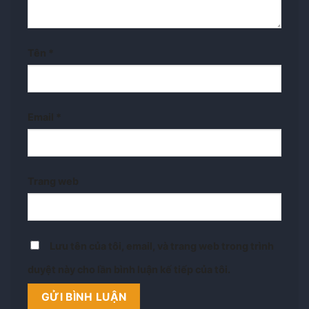
Tên
*
Email
*
Trang web
Lưu tên của tôi, email, và trang web trong trình
duyệt này cho lần bình luận kế tiếp của tôi.