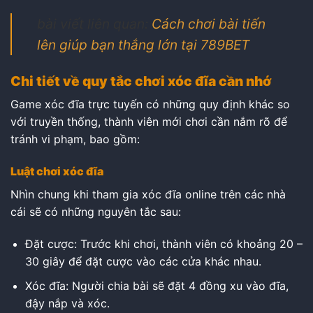
bài viết liên quan:
Cách chơi bài tiến
lên giúp bạn thắng lớn tại 789BET
Chi tiết về quy tắc chơi xóc đĩa cần nhớ
Game xóc đĩa trực tuyến có những quy định khác so
với truyền thống, thành viên mới chơi cần nắm rõ để
tránh vi phạm, bao gồm:
Luật chơi xóc đĩa
Nhìn chung khi tham gia xóc đĩa online trên các nhà
cái sẽ có những nguyên tắc sau:
Đặt cược: Trước khi chơi, thành viên có khoảng 20 –
30 giây để đặt cược vào các cửa khác nhau.
Xóc đĩa: Người chia bài sẽ đặt 4 đồng xu vào đĩa,
đậy nắp và xóc.