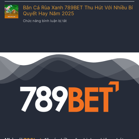
Cách
Đấu
Bóng
Chơi
Bắn Cá Rùa Xanh 789BET Thu Hút Với Nhiều Bí
Hấp
Đá
Roulette
Dẫn
Quyết Hay Năm 2025
Hiện
789BET
Được
Đại
ở
Chức năng bình luận bị tắt
Hiệu
Yêu
Tại
Bắn
Quả
Thích
789bet
Cá
Với
Tại
Rùa
Nhiều
789BET
Xanh
Chiến
789BET
Thuật
Thu
Thắng
Hút
Lớn
Với
Nhiều
Bí
Quyết
Hay
Năm
2025