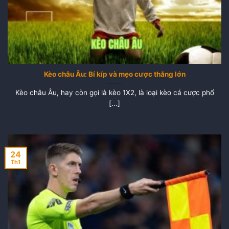
Kèo châu Âu: Bí kíp và mẹo cược thắng lớn
Kèo châu Âu, hay còn gọi là kèo 1X2, là loại kèo cá cược phổ
[...]
24
Th1