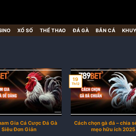
SINO
XỔ SỐ
THỂ THAO
ĐÁ GÀ
BẮN CÁ
KHUY
19
Th12
ham Gia Cá Cược Đá Gà
Cách chọn gà đá – chia s
Siêu Đơn Giản
mẹo hữu ích 2025