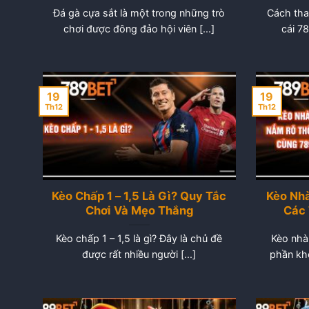
Đá gà cựa sắt là một trong những trò
Cách tha
chơi được đông đảo hội viên [...]
cái 78
19
19
Th12
Th12
Kèo Chấp 1 – 1,5 Là Gì? Quy Tắc
Kèo Nhà
Chơi Và Mẹo Thắng
Các 
Kèo chấp 1 – 1,5 là gì? Đây là chủ đề
Kèo nhà 
được rất nhiều người [...]
phần khô