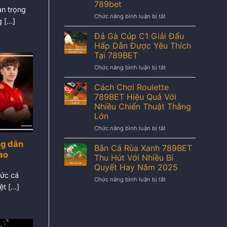
789bet
Luật
an trọng
Áp
ở
Chức năng bình luận bị tắt
[...]
Dụng
Công
Và
Nghệ
Đá Gà Cúp C1 Giải Đấu
Cách
Var
Hấp Dẫn Được Yêu Thích
Vận
Là
Tại 789BET
Hành
Gì?
Rõ
ở
Chức năng bình luận bị tắt
Vai
Ràng
Đá
Trò
Gà
Then
Cách Chơi Roulette
Cúp
Chốt
789BET Hiệu Quả Với
C1
Trong
Nhiều Chiến Thuật Thắng
Giải
Bóng
Lớn
Đấu
Đá
Hấp
Hiện
ở
Chức năng bình luận bị tắt
Dẫn
Đại
Cách
ng dẫn
Được
Tại
Chơi
Bắn Cá Rùa Xanh 789BET
ao
Yêu
789bet
Roulette
Thu Hút Với Nhiều Bí
Thích
789BET
Quyết Hay Năm 2025
Tại
Hiệu
hức cá
789BET
ở
Chức năng bình luận bị tắt
Quả
 [...]
Bắn
Với
Cá
Nhiều
Rùa
Chiến
Xanh
Thuật
789BET
Thắng