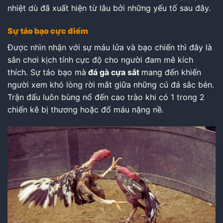
nhiệt dù đã xuất hiện từ lâu bởi những yếu tố sau đây.
Sự táo bạo cực điểm
Được nhìn nhận với sự máu lửa và bạo chiến thì đây là
sân chơi kịch tính cực độ cho người đam mê kích
thích. Sự táo bạo mà
đá gà cựa sắt
mang đến khiến
người xem khó lòng rời mắt giữa những cú đá sắc bén.
Trận đấu luôn bùng nổ đến cao trào khi có 1 trong 2
chiến kê bị thương hoặc đổ máu nặng nề.