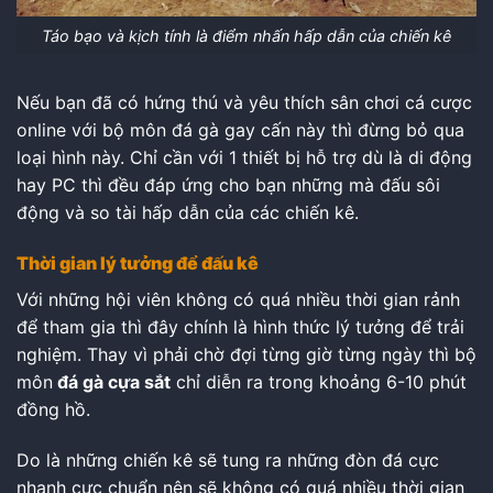
Táo bạo và kịch tính là điểm nhấn hấp dẫn của chiến kê
Nếu bạn đã có hứng thú và yêu thích sân chơi cá cược
online với bộ môn đá gà gay cấn này thì đừng bỏ qua
loại hình này. Chỉ cần với 1 thiết bị hỗ trợ dù là di động
hay PC thì đều đáp ứng cho bạn những mà đấu sôi
động và so tài hấp dẫn của các chiến kê.
Thời gian lý tưởng để đấu kê
Với những hội viên không có quá nhiều thời gian rảnh
để tham gia thì đây chính là hình thức lý tưởng để trải
nghiệm. Thay vì phải chờ đợi từng giờ từng ngày thì bộ
môn
đá gà cựa sắt
chỉ diễn ra trong khoảng 6-10 phút
đồng hồ.
Do là những chiến kê sẽ tung ra những đòn đá cực
nhanh cực chuẩn nên sẽ không có quá nhiều thời gian