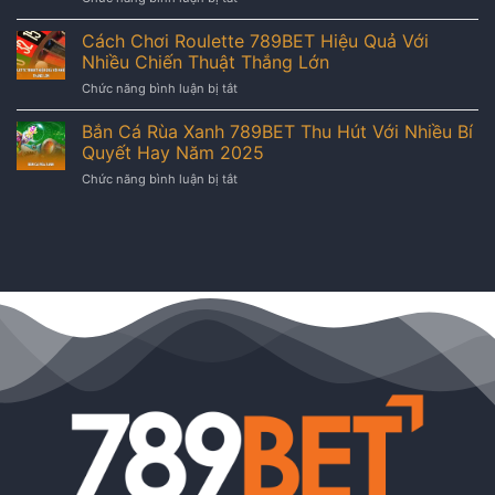
Cách
Đá
Vai
Vận
Gà
Cách Chơi Roulette 789BET Hiệu Quả Với
Trò
Hành
Cúp
Then
Nhiều Chiến Thuật Thắng Lớn
Rõ
C1
Chốt
Ràng
ở
Chức năng bình luận bị tắt
Giải
Trong
Cách
Đấu
Bóng
Chơi
Bắn Cá Rùa Xanh 789BET Thu Hút Với Nhiều Bí
Hấp
Đá
Roulette
Dẫn
Quyết Hay Năm 2025
Hiện
789BET
Được
Đại
ở
Chức năng bình luận bị tắt
Hiệu
Yêu
Tại
Bắn
Quả
Thích
789bet
Cá
Với
Tại
Rùa
Nhiều
789BET
Xanh
Chiến
789BET
Thuật
Thu
Thắng
Hút
Lớn
Với
Nhiều
Bí
Quyết
Hay
Năm
2025