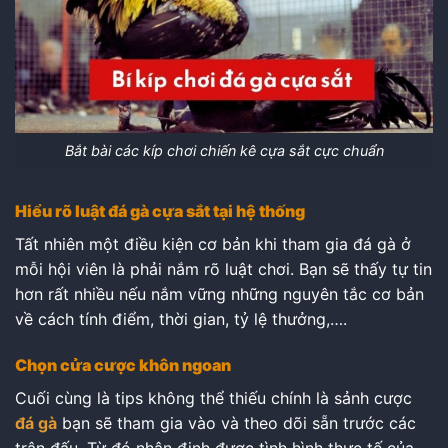
Bắt bài các kíp chơi chiến kê cựa sắt cực chuẩn
Hiểu rõ luật đá gà cựa sắt tại hệ thống
Tất nhiên một điều kiện cơ bản khi tham gia đá gà ở
mỗi hội viên là phải nắm rõ luật chơi. Bạn sẽ thấy tự tin
hơn rất nhiều nếu nắm vững những nguyên tắc cơ bản
về cách tính điểm, thời gian, tỷ lệ thưởng,….
Chọn cửa cược khôn ngoan
Cuối cùng là tips không thể thiếu chính là sảnh cược
đá gà
bạn sẽ tham gia vào và theo dõi sẵn trước các