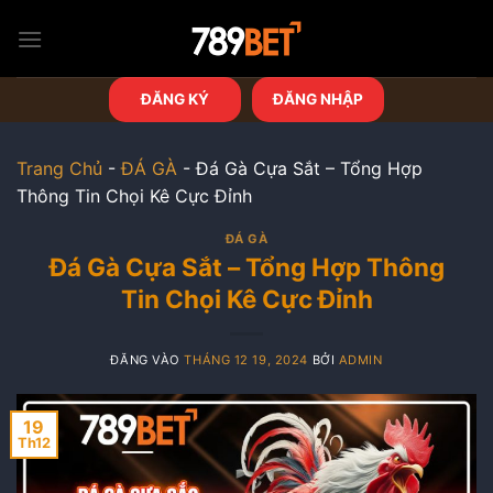
Bỏ
qua
nội
dung
ĐĂNG KÝ
ĐĂNG NHẬP
Trang Chủ
-
ĐÁ GÀ
-
Đá Gà Cựa Sắt – Tổng Hợp
Thông Tin Chọi Kê Cực Ðỉnh
ĐÁ GÀ
Đá Gà Cựa Sắt – Tổng Hợp Thông
Tin Chọi Kê Cực Ðỉnh
ĐĂNG VÀO
THÁNG 12 19, 2024
BỞI
ADMIN
19
Th12