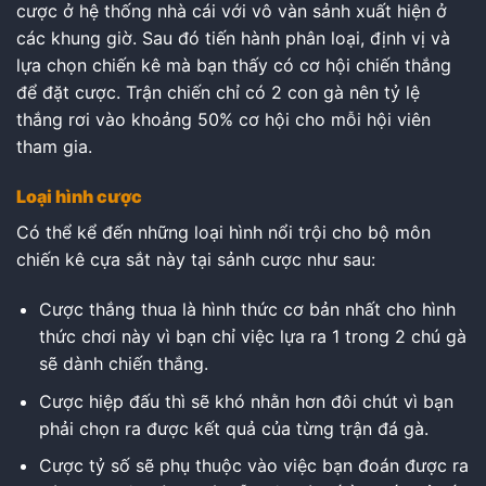
cược ở hệ thống nhà cái với vô vàn sảnh xuất hiện ở
các khung giờ. Sau đó tiến hành phân loại, định vị và
lựa chọn chiến kê mà bạn thấy có cơ hội chiến thắng
để đặt cược. Trận chiến chỉ có 2 con gà nên tỷ lệ
thắng rơi vào khoảng 50% cơ hội cho mỗi hội viên
tham gia.
Loại hình cược
Có thể kể đến những loại hình nổi trội cho bộ môn
chiến kê cựa sắt này tại sảnh cược như sau:
Cược thắng thua là hình thức cơ bản nhất cho hình
thức chơi này vì bạn chỉ việc lựa ra 1 trong 2 chú gà
sẽ dành chiến thắng.
Cược hiệp đấu thì sẽ khó nhằn hơn đôi chút vì bạn
phải chọn ra được kết quả của từng trận đá gà.
Cược tỷ số sẽ phụ thuộc vào việc bạn đoán được ra