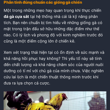
Phân tính đúng chuẩn các giống gà chiến
Một trong những mẹo hay quan trọng khi thực chiến
đá gà cựa sắt
tại hệ thống nhà cái là kỹ năng phân
tích. Bạn nên chuẩn bị tìm hiểu về những giống gà có
mặt trong trận đấu sở hữu những đặc điểm như thế
nào. Có lý lịch và phong độ với kinh nghiệm trước đó
cũng là một điểm cộng lớn ở chiến kê.
Xem xét trạng thái hiện tại có ổn định về sức mạnh và
khả năng hồi phục hay không? Thì yếu tố này sẽ tính
đến chất lượng và khả năng chăm sóc của người nuôi
dưỡng có tỉ mỉ với chủ gà của mình chưa. Việc nghiên
cứu lai lịch là một chiến thuật thông minh trước khi
đưa ra lựa chọn cá cược.