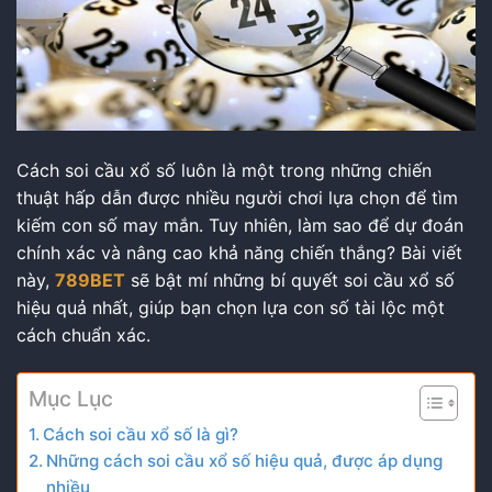
Cách soi cầu xổ số luôn là một trong những chiến
thuật hấp dẫn được nhiều người chơi lựa chọn để tìm
kiếm con số may mắn. Tuy nhiên, làm sao để dự đoán
chính xác và nâng cao khả năng chiến thắng? Bài viết
này,
789BET
sẽ bật mí những bí quyết soi cầu xổ số
hiệu quả nhất, giúp bạn chọn lựa con số tài lộc một
cách chuẩn xác.
Mục Lục
Cách soi cầu xổ số là gì?
Những cách soi cầu xổ số hiệu quả, được áp dụng
nhiều