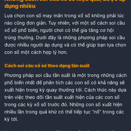
dụng nhiều
Lựa chọn con số may mắn trong xổ số không phải lúc
nào cũng đơn giản. Tuy nhiên, với một số cách soi cầu
xổ số phổ biến, người chơi có thể gia tăng cơ hội
trúng thưởng. Dưới đây là những phương pháp soi cầu
được nhiều người áp dụng và có thể giúp bạn lựa chọn
con số một cách hợp lý hơn.
Cách soi cầu xổ số theo dạng tần suất
Phương pháp soi cầu tần suất là một trong những cách
phổ biến nhất để phân tích các con số có khả năng sẽ
xuất hiện trong kỳ quay thưởng tới. Cách thức này dựa
trên việc theo dõi tần suất xuất hiện của các con số
trong các kỳ xổ số trước đó. Những con số xuất hiện
nhiều lần trong quá khứ có thể tiếp tục “nổ” trong các
kỳ tới.