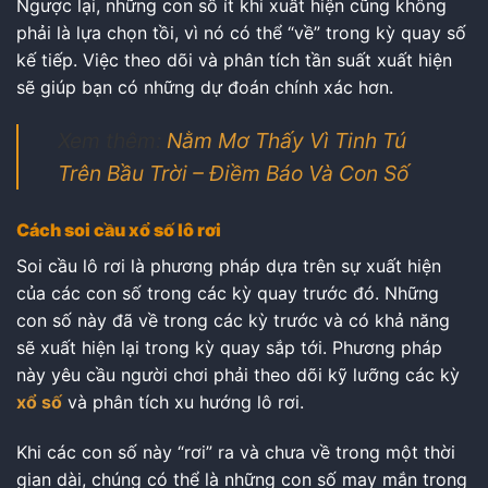
Ngược lại, những con số ít khi xuất hiện cũng không
phải là lựa chọn tồi, vì nó có thể “về” trong kỳ quay số
kế tiếp. Việc theo dõi và phân tích tần suất xuất hiện
sẽ giúp bạn có những dự đoán chính xác hơn.
Xem thêm:
Nằm Mơ Thấy Vì Tinh Tú
Trên Bầu Trời – Điềm Báo Và Con Số
Cách soi cầu xổ số lô rơi
Soi cầu lô rơi là phương pháp dựa trên sự xuất hiện
của các con số trong các kỳ quay trước đó. Những
con số này đã về trong các kỳ trước và có khả năng
sẽ xuất hiện lại trong kỳ quay sắp tới. Phương pháp
này yêu cầu người chơi phải theo dõi kỹ lưỡng các kỳ
xổ số
và phân tích xu hướng lô rơi.
Khi các con số này “rơi” ra và chưa về trong một thời
gian dài, chúng có thể là những con số may mắn trong