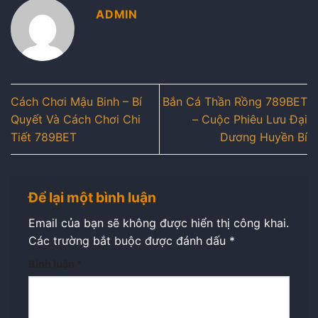
ADMIN
Cách Chơi Mậu Binh – Bí
Bắn Cá Thần Rồng 789BET
Quyết Và Cách Chơi Chi
– Cuộc Phiêu Lưu Đại
Tiết 789BET
Dương Huyền Bí
Để lại một bình luận
Email của bạn sẽ không được hiển thị công khai.
Các trường bắt buộc được đánh dấu
*
Bình luận
*