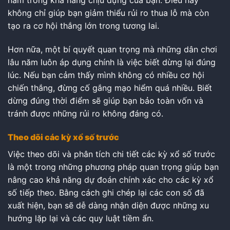
nằm trong khả năng chịu đựng của bạn. Điều này
không chỉ giúp bạn giảm thiểu rủi ro thua lỗ mà còn
tạo ra cơ hội thắng lớn trong tương lai.
Hơn nữa, một bí quyết quan trọng mà những dân chơi
lâu năm luôn áp dụng chính là việc biết dừng lại đúng
lúc. Nếu bạn cảm thấy mình không có nhiều cơ hội
chiến thắng, đừng cố gắng mạo hiểm quá nhiều. Biết
dừng đúng thời điểm sẽ giúp bạn bảo toàn vốn và
tránh được những rủi ro không đáng có.
Theo dõi các kỳ xổ số trước
Việc theo dõi và phân tích chi tiết các kỳ xổ số trước
là một trong những phương pháp quan trọng giúp bạn
nâng cao khả năng dự đoán chính xác cho các kỳ xổ
số tiếp theo. Bằng cách ghi chép lại các con số đã
xuất hiện, bạn sẽ dễ dàng nhận diện được những xu
hướng lặp lại và các quy luật tiềm ẩn.