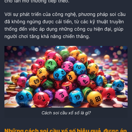
cho lần mở thưởng tiếp theo.
Với sự phát triển của công nghệ, phương pháp soi cầu
đã không ngừng được cải tiến, từ các kỹ thuật truyền
thống đến việc áp dụng những công cụ hiện đại, giúp
người chơi tăng khả năng chiến thắng.
Cách soi cầu xổ số là gì?
Những cách soi cầu xổ số hiệu quả, được áp