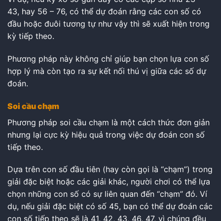
43, hay 56 – 76, có thể dự đoán rằng các con số có
đầu hoặc đuôi tương tự như vậy thì sẽ xuất hiện trong
kỳ tiếp theo.
Phương pháp này không chỉ giúp bạn chọn lựa con số
hợp lý mà còn tạo ra sự kết nối thú vị giữa các số dự
đoán.
Soi cầu chạm
Phương pháp soi cầu chạm là một cách thức đơn giản
nhưng lại cực kỳ hiệu quả trong việc dự đoán con số
tiếp theo.
Dựa trên con số đầu tiên (hay còn gọi là “chạm”) trong
giải đặc biệt hoặc các giải khác, người chơi có thể lựa
chọn những con số có sự liên quan đến “chạm” đó. Ví
dụ, nếu giải đặc biệt có số 45, bạn có thể dự đoán các
con số tiếp theo sẽ là 41, 42, 43, 46, 47, vì chúng đều