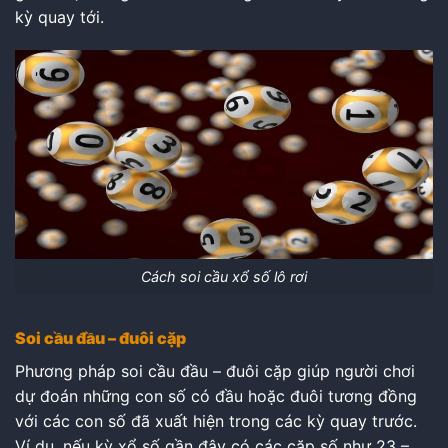
kỳ quay tới.
Cách soi cầu xổ số lô rơi
Soi cầu đầu – đuôi cặp
Phương pháp soi cầu đầu – đuôi cặp giúp người chơi
dự đoán những con số có đầu hoặc đuôi tương đồng
với các con số đã xuất hiện trong các kỳ quay trước.
Ví dụ, nếu kỳ xổ số gần đây có các cặp số như 23 –