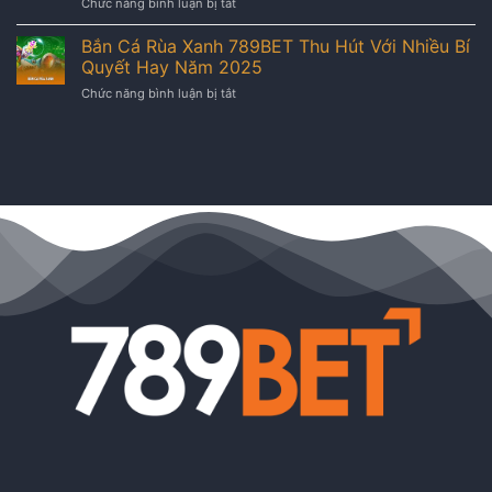
ở
Chức năng bình luận bị tắt
Giải
Trong
Cách
Đấu
Bóng
Chơi
Bắn Cá Rùa Xanh 789BET Thu Hút Với Nhiều Bí
Hấp
Đá
Roulette
Dẫn
Quyết Hay Năm 2025
Hiện
789BET
Được
Đại
ở
Chức năng bình luận bị tắt
Hiệu
Yêu
Tại
Bắn
Quả
Thích
789bet
Cá
Với
Tại
Rùa
Nhiều
789BET
Xanh
Chiến
789BET
Thuật
Thu
Thắng
Hút
Lớn
Với
Nhiều
Bí
Quyết
Hay
Năm
2025